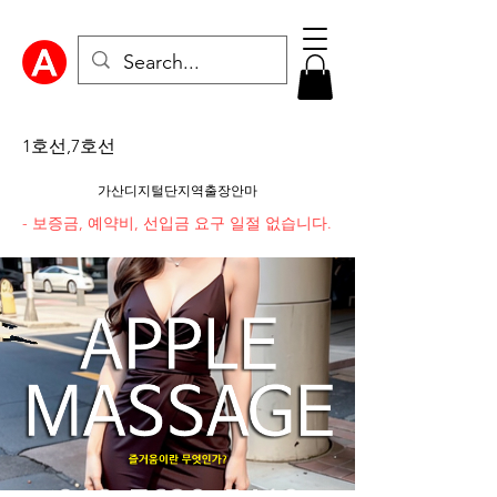
1호선,7호선
가산디지털단지역출장안마
- 보증금, 예약비, 선입금 요구 일절 없습니다.