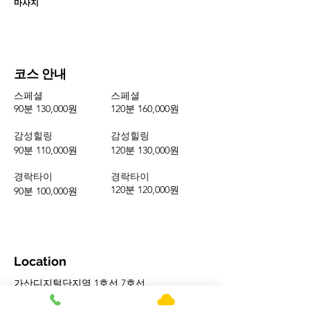
마사지
코스 안내
스페셜
스페셜
90분 130,000원
120분 160,000원
​감성힐링
감성힐링
90분 110,000원
120분 130,000원
경락타이
경락타이
120분 120,000원
90분 100,000원
Location
가산디지털단지역 1호선,7호선