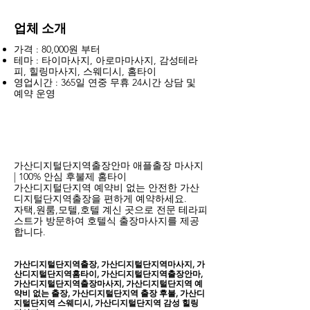
업체 소개
가격 : 80,000원 부터
테마 : 타이마사지, 아로마마사지, 감성테라
피, 힐링마사지, 스웨디시, 홈타이
영업시간 : 365일 연중 무휴 24시간 상담 및
예약 운영
가산디지털단지역​출장안마 애플출장 마사지
| 100% 안심 후불제 홈타이
가산디지털단지역 예약비 없는 안전한 가산
디지털단지역출장을 편하게 예약하세요.
자택,원룸,모텔,호텔 계신 곳으로 전문 테라피
스트가 방문하여 호텔식 출장마사지를 제공
합니다.
가산디지털단지역출장, 가산디지털단지역마사지, 가
산디지털단지역홈타이, 가산디지털단지역출장안마,
가산디지털단지역출장마사지, 가산디지털단지역 예
약비 없는 출장, 가산디지털단지역 출장 후불, 가산디
지털단지역 스웨디시, 가산디지털단지역 감성 힐링